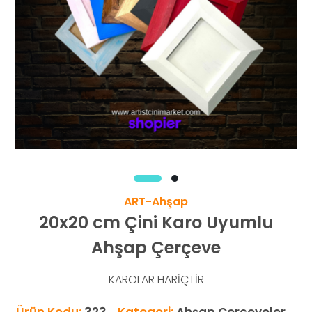
ART-Ahşap
20x20 cm Çini Karo Uyumlu
Ahşap Çerçeve
KAROLAR HARİÇTİR