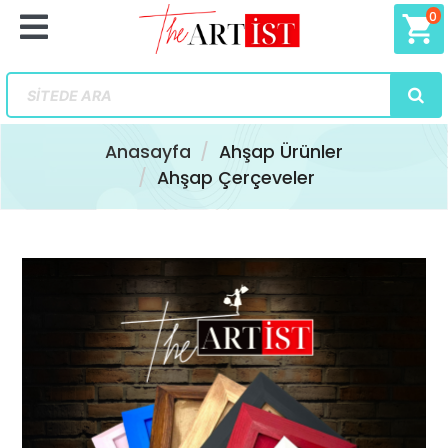
0
shopping_cart
Anasayfa
Ahşap Ürünler
Ahşap Çerçeveler