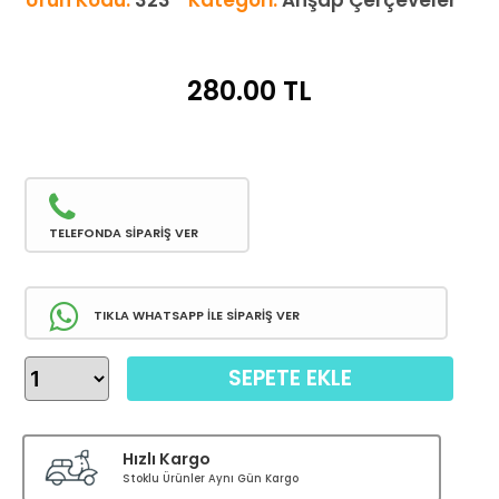
Ürün Kodu:
323
Kategori:
Ahşap Çerçeveler
280.00
TL
TELEFONDA SİPARİŞ VER
TIKLA WHATSAPP İLE SİPARİŞ VER
SEPETE EKLE
Hızlı Kargo
Stoklu Ürünler Aynı Gün Kargo