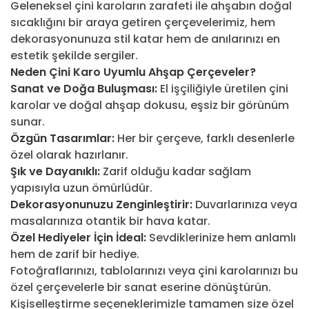
Geleneksel çini karoların zarafeti ile ahşabın doğal
sıcaklığını bir araya getiren çerçevelerimiz, hem
dekorasyonunuza stil katar hem de anılarınızı en
estetik şekilde sergiler.
Neden Çini Karo Uyumlu Ahşap Çerçeveler?
Sanat ve Doğa Buluşması:
El işçiliğiyle üretilen çini
karolar ve doğal ahşap dokusu, eşsiz bir görünüm
sunar.
Özgün Tasarımlar:
Her bir çerçeve, farklı desenlerle
özel olarak hazırlanır.
Şık ve Dayanıklı:
Zarif olduğu kadar sağlam
yapısıyla uzun ömürlüdür.
Dekorasyonunuzu Zenginleştirir:
Duvarlarınıza veya
masalarınıza otantik bir hava katar.
Özel Hediyeler İçin İdeal:
Sevdiklerinize hem anlamlı
hem de zarif bir hediye.
Fotoğraflarınızı, tablolarınızı veya çini karolarınızı bu
özel çerçevelerle bir sanat eserine dönüştürün.
Kişiselleştirme seçeneklerimizle tamamen size özel