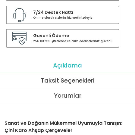
7/24 Destek Hattı
Online olarak sizlerin hizmetinizdeyiz.
Güvenli Ödeme
256 Bit SSL şifreleme ile tüm ödemeleriniz güvenli.
Açıklama
Taksit Seçenekleri
Yorumlar
Sanat ve Doğanın Mükemmel Uyumuyla Tanışın:
Çini Karo Ahşap Çerçeveler