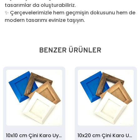
tasarımlar da oluşturabiliriz.
✨ Çerçevelerimizle hem geçmişin dokusunu hem de
modern tasarımı evinize taşıyın.
BENZER ÜRÜNLER
10x10 cm Çini Karo Uyumlu Ham Ahşap Çerçeve
10x20 cm Çini Karo Uyumlu Ahşap Çerçeve