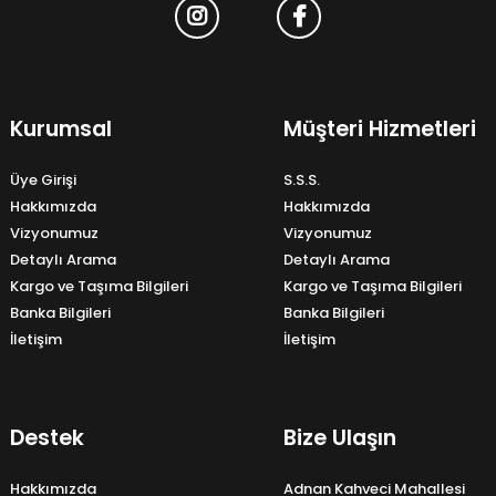
Kurumsal
Müşteri Hizmetleri
Üye Girişi
S.S.S.
Hakkımızda
Hakkımızda
Vizyonumuz
Vizyonumuz
Detaylı Arama
Detaylı Arama
Kargo ve Taşıma Bilgileri
Kargo ve Taşıma Bilgileri
Banka Bilgileri
Banka Bilgileri
İletişim
İletişim
Destek
Bize Ulaşın
Hakkımızda
Adnan Kahveci Mahallesi