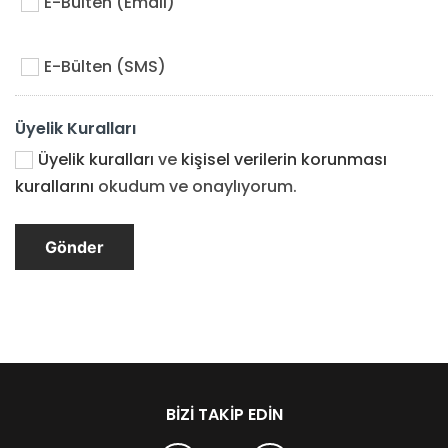
E-Bülten (Email)
E-Bülten (SMS)
Üyelik Kuralları
Üyelik kuralları
ve
kişisel verilerin korunması
kurallarını
okudum ve onaylıyorum.
BIZI TAKIP EDIN