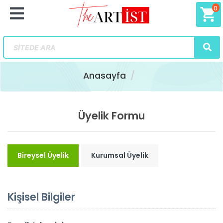
0
shopping_cart
Anasayfa
Üyelik Formu
Bireysel Üyelik
Kurumsal Üyelik
Kişisel Bilgiler