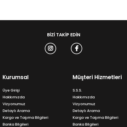
BIZI TAKIP EDIN
Kurumsal
Müşteri Hizmetleri
Üye Girişi
S.S.S.
Hakkımızda
Hakkımızda
Vizyonumuz
Vizyonumuz
Detaylı Arama
Detaylı Arama
Kargo ve Taşıma Bilgileri
Kargo ve Taşıma Bilgileri
Banka Bilgileri
Banka Bilgileri