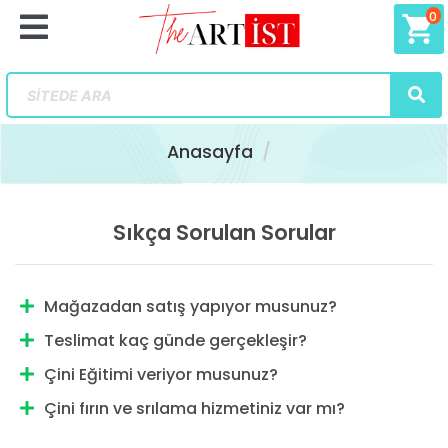
0
shopping_cart
Anasayfa
Sıkça Sorulan Sorular
Mağazadan satış yapıyor musunuz?
Teslimat kaç günde gerçekleşir?
Çini Eğitimi veriyor musunuz?
Çini fırın ve srılama hizmetiniz var mı?