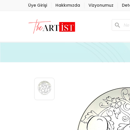
Üye Girişi
Hakkımızda
Vizyonumuz
Det
search