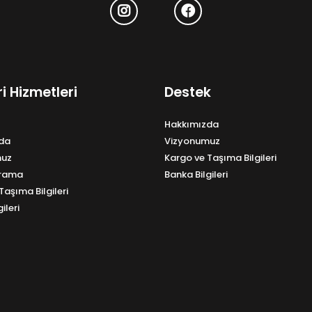
i Hizmetleri
Destek
Hakkımızda
da
Vizyonumuz
muz
Kargo ve Taşıma Bilgileri
Arama
Banka Bilgileri
Taşıma Bilgileri
ileri