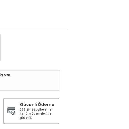
İŞ VER
Güvenli Ödeme
256 Bit SSL şifreleme
ile tüm ödemeleriniz
güvenli.