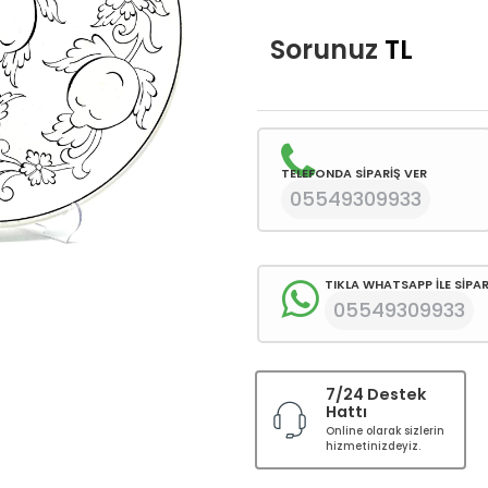
Sorunuz
TL
TELEFONDA SİPARİŞ VER
05549309933
TIKLA WHATSAPP İLE SİPAR
05549309933
7/24 Destek
Hattı
Online olarak sizlerin
hizmetinizdeyiz.