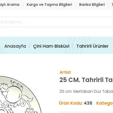
aylı Arama
Kargo ve Taşıma Bilgileri
Banka Bilgileri
Anasayfa
Çini Ham Bisküvi
Tahrirli Ürünler
Artist
25 CM. Tahrirli T
25 cm. Mertaban Düz Tabak ,
Ürün Kodu:
436
Kategor