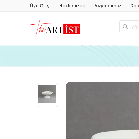
Üye Girişi
Hakkımızda
Vizyonumuz
Det
search