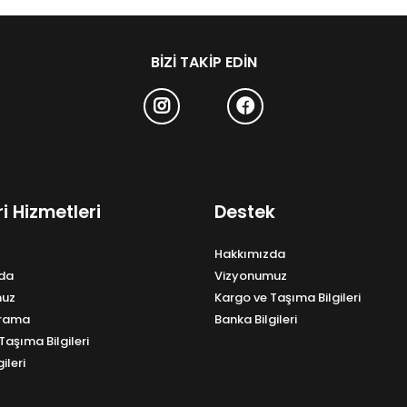
BIZI TAKIP EDIN
i Hizmetleri
Destek
Hakkımızda
da
Vizyonumuz
muz
Kargo ve Taşıma Bilgileri
Arama
Banka Bilgileri
Taşıma Bilgileri
ileri