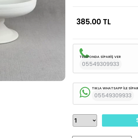
385.00
TL
TELEFONDA SİPARİŞ VER
05549309933
TIKLA WHATSAPP İLE SİPAR
05549309933