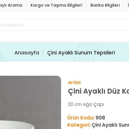
aylı Arama
Kargo ve Taşıma Bilgileri
Banka Bilgileri
Anasayfa
Çini Ayaklı Sunum Tepsileri
Artist
Çini Ayaklı Düz 
20 cm Ağız Çapı
Ürün Kodu:
908
Kategori:
Çini Ayaklı Sun