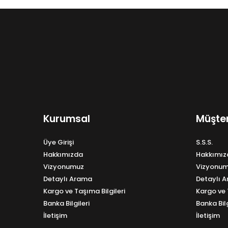
Kurumsal
Müşter
Üye Girişi
S.S.S.
Hakkımızda
Hakkımız
Vizyonumuz
Vizyonu
Detaylı Arama
Detaylı 
Kargo ve Taşıma Bilgileri
Kargo ve 
Banka Bilgileri
Banka Bilg
İletişim
İletişim