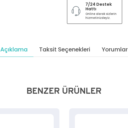
7/24 Destek
Hattı
Online olarak sizlerin
hizmetinizdeyiz.
Açıklama
Taksit Seçenekleri
Yorumlar
BENZER ÜRÜNLER