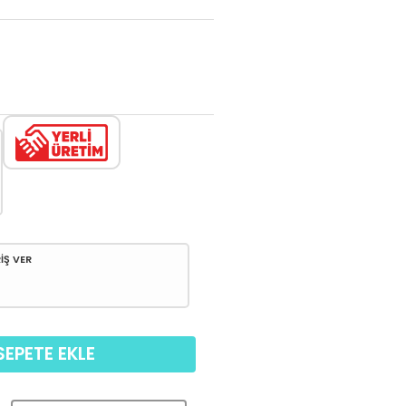
İŞ VER
SEPETE EKLE