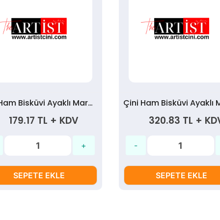
Çini Ham Bisküvi Ayaklı Marul Tabak 18cm.
179.17 TL + KDV
320.83 TL + KD
SEPETE EKLE
SEPETE EKLE