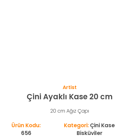
Artist
Çini Ayaklı Kase 20 cm
20 cm Ağız Çapı
Ürün Kodu:
Kategori:
Çini Kase
656
Bisküviler