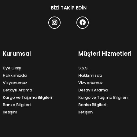
BIZI TAKIP EDIN
Kurumsal
Müşteri Hizmetleri
Üye Girişi
S.S.S.
Hakkımızda
Hakkımızda
Vizyonumuz
Vizyonumuz
Detaylı Arama
Detaylı Arama
Kargo ve Taşıma Bilgileri
Kargo ve Taşıma Bilgileri
Banka Bilgileri
Banka Bilgileri
İletişim
İletişim