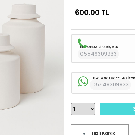
600.00
TL
TELEFONDA SİPARİŞ VER
05549309933
TIKLA WHATSAPP İLE SİPAR
05549309933
Hızlı Kargo