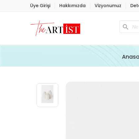
Üye Girişi
Hakkımızda
Vizyonumuz
Det
search
Anasa