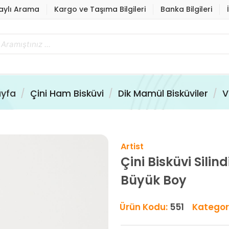
aylı Arama
Kargo ve Taşıma Bilgileri
Banka Bilgileri
yfa
Çini Ham Bisküvi
Dik Mamül Bisküviler
V
Artist
Çini Bisküvi Silin
Büyük Boy
Ürün Kodu:
551
Kategor