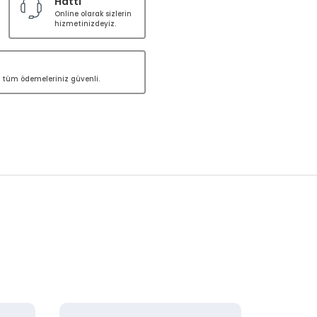
Hattı
Online olarak sizlerin
hizmetinizdeyiz.
le tüm ödemeleriniz güvenli.