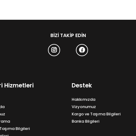
BIZI TAKIP EDIN
i Hizmetleri
Destek
Hakkımızda
da
Vizyonumuz
muz
Kargo ve Taşıma Bilgileri
Arama
Banka Bilgileri
Taşıma Bilgileri
ileri