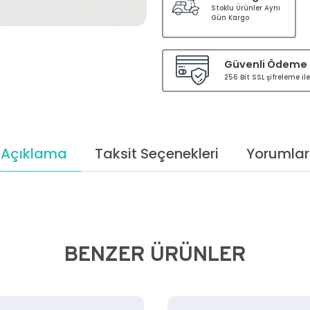
Stoklu Ürünler Aynı
Gün Kargo
Güvenli Ödeme
256 Bit SSL şifreleme i
Açıklama
Taksit Seçenekleri
Yorumlar
BENZER ÜRÜNLER