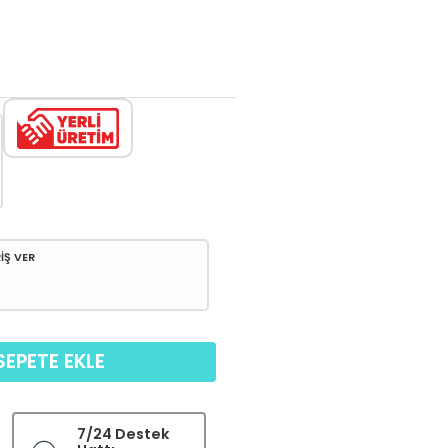
İŞ VER
SEPETE EKLE
7/24 Destek