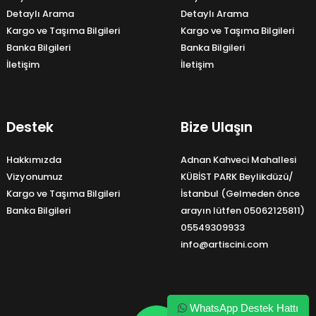
Detaylı Arama
Detaylı Arama
Kargo ve Taşıma Bilgileri
Kargo ve Taşıma Bilgileri
Banka Bilgileri
Banka Bilgileri
İletişim
İletişim
Destek
Bize Ulaşın
Hakkımızda
Adnan Kahveci Mahallesi
Vizyonumuz
KÜBİST PARK Beylikdüzü/
Kargo ve Taşıma Bilgileri
İstanbul (Gelmeden önce
Banka Bilgileri
arayın lütfen 05062125811)
05549309933
info@artiscini.com
WhatsApp Destek Hattı