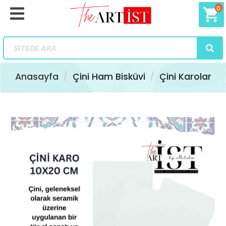
0
shopping_cart
Anasayfa
Çini Ham Bisküvi
Çini Karolar