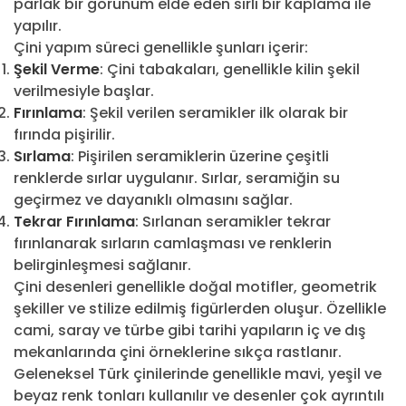
parlak bir görünüm elde eden sırlı bir kaplama ile
yapılır.
Çini yapım süreci genellikle şunları içerir:
Şekil Verme
: Çini tabakaları, genellikle kilin şekil
verilmesiyle başlar.
Fırınlama
: Şekil verilen seramikler ilk olarak bir
fırında pişirilir.
Sırlama
: Pişirilen seramiklerin üzerine çeşitli
renklerde sırlar uygulanır. Sırlar, seramiğin su
geçirmez ve dayanıklı olmasını sağlar.
Tekrar Fırınlama
: Sırlanan seramikler tekrar
fırınlanarak sırların camlaşması ve renklerin
belirginleşmesi sağlanır.
Çini desenleri genellikle doğal motifler, geometrik
şekiller ve stilize edilmiş figürlerden oluşur. Özellikle
cami, saray ve türbe gibi tarihi yapıların iç ve dış
mekanlarında çini örneklerine sıkça rastlanır.
Geleneksel Türk çinilerinde genellikle mavi, yeşil ve
beyaz renk tonları kullanılır ve desenler çok ayrıntılı