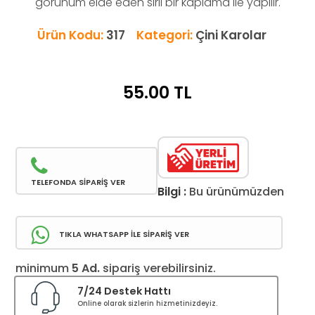
görünüm elde eden sırlı bir kaplama ile yapılır.
Ürün Kodu:
317
Kategori:
Çini Karolar
55.00
TL
TELEFONDA SİPARİŞ VER
Bilgi :
Bu ürünümüzden
TIKLA WHATSAPP İLE SİPARİŞ VER
minimum
5 Ad.
sipariş verebilirsiniz.
7/24 Destek Hattı
Online olarak sizlerin hizmetinizdeyiz.