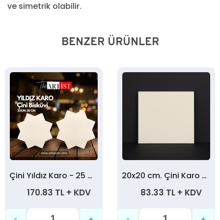
ve simetrik olabilir.
BENZER ÜRÜNLER
Çini Yıldız Karo - 25 Cm.
20x20 cm. Çini Karo Bisküvi
170.83 TL + KDV
83.33 TL + KDV