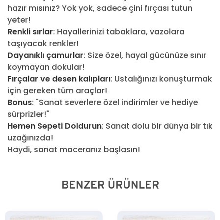
hazır mısınız? Yok yok, sadece çini fırçası tutun
yeter!
Renkli sırlar
: Hayallerinizi tabaklara, vazolara
taşıyacak renkler!
Dayanıklı çamurlar
: Size özel, hayal gücünüze sınır
koymayan dokular!
Fırçalar ve desen kalıpları
: Ustalığınızı konuşturmak
için gereken tüm araçlar!
Bonus
: "Sanat severlere özel indirimler ve hediye
sürprizler!"
Hemen Sepeti Doldurun
: Sanat dolu bir dünya bir tık
uzağınızda!
Haydi, sanat maceranız başlasın!
BENZER ÜRÜNLER