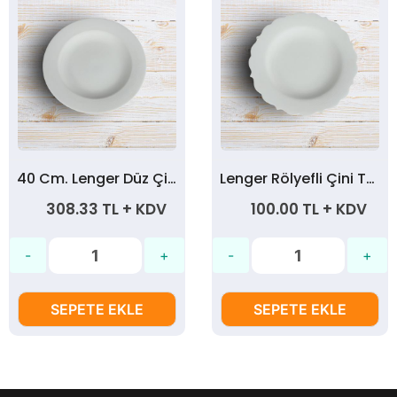
40 Cm. Lenger Düz Çini Tabak
Lenger Rölyefli Çini Tabak 25 Cm.
308.33 TL + KDV
100.00 TL + KDV
SEPETE EKLE
SEPETE EKLE