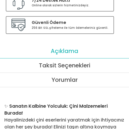
7/24 Destek Hattı
Online olarak sizlerin hizmetinizdeyiz.
Güvenli Ödeme
256 Bit SSL şifreleme ile tüm ödemeleriniz güvenli.
Açıklama
Taksit Seçenekleri
Yorumlar
✨
Sanatın Kalbine Yolculuk: Çini Malzemeleri
Burada!
Hayalinizdeki çini eserlerini yaratmak için ihtiyacınız
olan her şey burada! Elinizi taşın altına koymaya