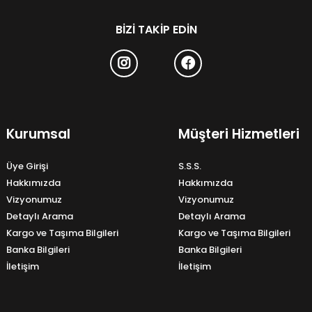
BIZI TAKIP EDIN
Kurumsal
Müşteri Hizmetleri
Üye Girişi
S.S.S.
Hakkımızda
Hakkımızda
Vizyonumuz
Vizyonumuz
Detaylı Arama
Detaylı Arama
Kargo ve Taşıma Bilgileri
Kargo ve Taşıma Bilgileri
Banka Bilgileri
Banka Bilgileri
İletişim
İletişim