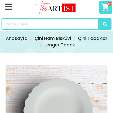
0
shopping_cart
Anasayfa
Çini Ham Bisküvi
Çini Tabaklar
Lenger Tabak