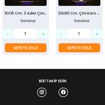
15X15 Cm. 3 Adet Çini Karo uyumlu Dikdörtgen Ahşap Ayna Çerçevesi
20x60 Cm. Çini Karo Uyumlu Dikdörtgen Ahşap Ayna Çerçevesi
Sorunuz
Sorunuz
SEPETE EKLE
SEPETE EKLE
BIZI TAKIP EDIN