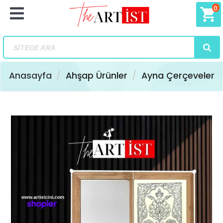
0
shopping_cart
Anasayfa
Ahşap Ürünler
Ayna Çerçeveler