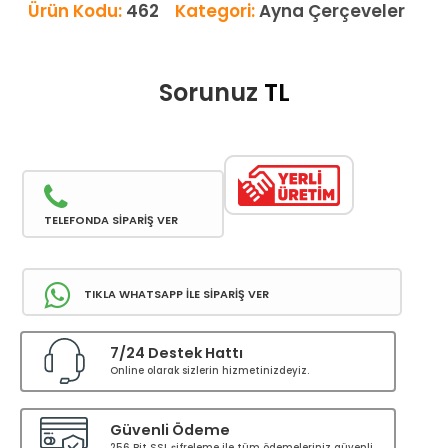
Ürün Kodu:
462
Kategori:
Ayna Çerçeveler
Sorunuz
TL
TELEFONDA SİPARİŞ VER
TIKLA WHATSAPP İLE SİPARİŞ VER
7/24 Destek Hattı
Online olarak sizlerin hizmetinizdeyiz.
Güvenli Ödeme
256 Bit SSL şifreleme ile tüm ödemeleriniz güvenli.