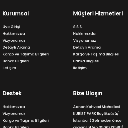
Kurumsal
Müşteri Hizmetleri
Üye Girişi
S.S.S.
Hakkımızda
Hakkımızda
Vizyonumuz
Vizyonumuz
Detaylı Arama
Detaylı Arama
Kargo ve Taşıma Bilgileri
Kargo ve Taşıma Bilgileri
Banka Bilgileri
Banka Bilgileri
İletişim
İletişim
Destek
Bize Ulaşın
Hakkımızda
Adnan Kahveci Mahallesi
Vizyonumuz
KÜBİST PARK Beylikdüzü/
Kargo ve Taşıma Bilgileri
İstanbul (Gelmeden önce
Banka Bilgileri
arayın lütfen 05062125811)