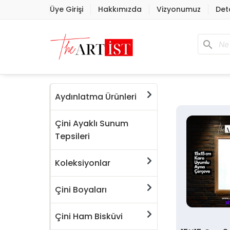
Üye Girişi
Hakkımızda
Vizyonumuz
Det
search
Aydınlatma Ürünleri
Çini Ayaklı Sunum
Tepsileri
Koleksiyonlar
Çini Boyaları
Çini Ham Bisküvi