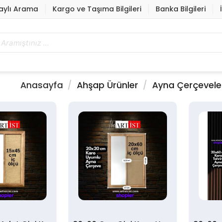
aylı Arama
Kargo ve Taşıma Bilgileri
Banka Bilgileri
Anasayfa
Ahşap Ürünler
Ayna Çerçevele