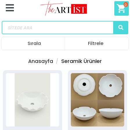
0
shopping_cart
Sırala
Filtrele
Anasayfa
Seramik Ürünler