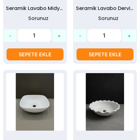
Seramik Lavabo Midye Model Ham Bisküvi
Seramik Lavabo Derviş Model Ham Bisküvi
Sorunuz
Sorunuz
SEPETE EKLE
SEPETE EKLE