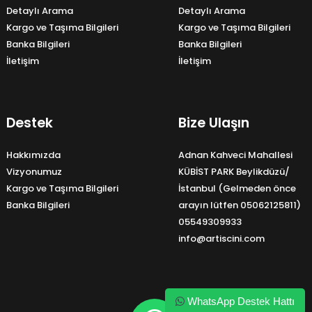
Detaylı Arama
Detaylı Arama
Kargo ve Taşıma Bilgileri
Kargo ve Taşıma Bilgileri
Banka Bilgileri
Banka Bilgileri
İletişim
İletişim
Destek
Bize Ulaşın
Hakkımızda
Adnan Kahveci Mahallesi
Vizyonumuz
KÜBİST PARK Beylikdüzü/
Kargo ve Taşıma Bilgileri
İstanbul (Gelmeden önce
Banka Bilgileri
arayın lütfen 05062125811)
05549309933
info@artiscini.com
WhatsApp Destek Hattı