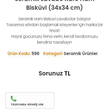
Bisküvi (34x34 cm)
Seramik Ham Bisküvi Lavabolar Satışta!
Tasarıma sıfırdan başlamak isteyenler için harika bir
fırsat!
Hayal gücünüzü fırına verin, kendi lavabonuzu
kendiniz tasarlayın
Ürün Kodu:
596
Kategori:
Seramik Ürünler
Sorunuz
TL
TELEFONDA SİPARİŞ VER