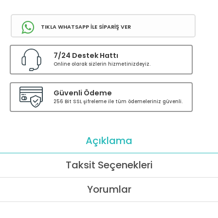
TIKLA WHATSAPP İLE SİPARİŞ VER
7/24 Destek Hattı
Online olarak sizlerin hizmetinizdeyiz.
Güvenli Ödeme
256 Bit SSL şifreleme ile tüm ödemeleriniz güvenli.
Açıklama
Taksit Seçenekleri
Yorumlar