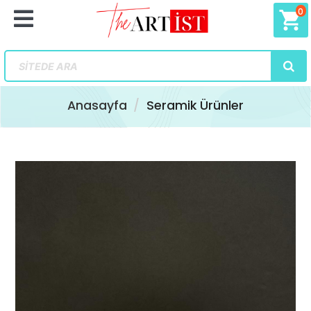
0
shopping_cart
Anasayfa
Seramik Ürünler