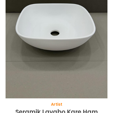
Artist
Seramik Lavabo Kare Ham