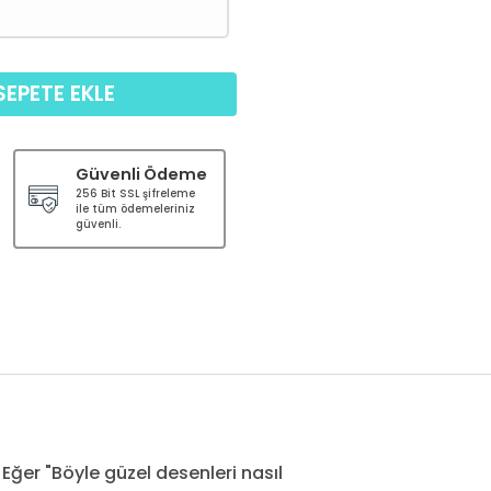
SEPETE EKLE
Güvenli Ödeme
256 Bit SSL şifreleme
ile tüm ödemeleriniz
güvenli.
ğer "Böyle güzel desenleri nasıl