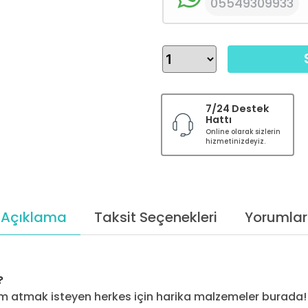
05549309933
7/24 Destek
Hattı
Online olarak sizlerin
hizmetinizdeyiz.
Açıklama
Taksit Seçenekleri
Yorumlar
?
 atmak isteyen herkes için harika malzemeler burada! E