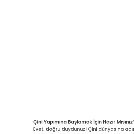
Çini Yapımına Başlamak İçin Hazır Mısınız
Evet, doğru duydunuz! Çini dünyasına adım