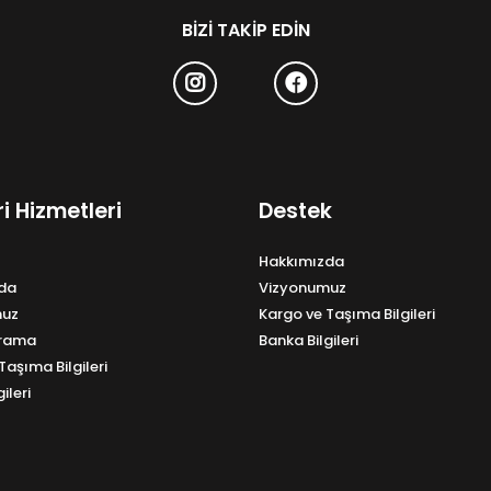
BIZI TAKIP EDIN
i Hizmetleri
Destek
Hakkımızda
da
Vizyonumuz
muz
Kargo ve Taşıma Bilgileri
Arama
Banka Bilgileri
Taşıma Bilgileri
ileri