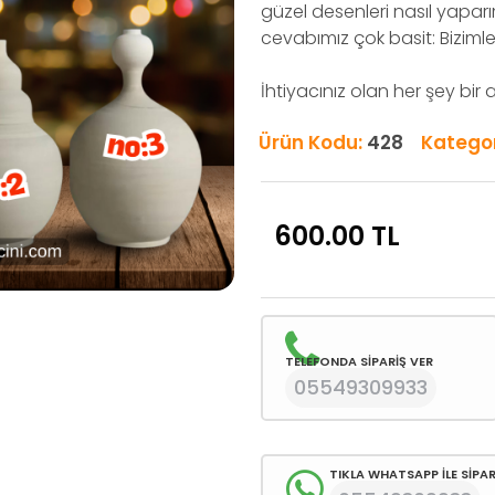
güzel desenleri nasıl yapar
cevabımız çok basit: Bizimle
İhtiyacınız olan her şey bir
Ürün Kodu:
428
Kategor
600.00
TL
TELEFONDA SİPARİŞ VER
05549309933
TIKLA WHATSAPP İLE SİPAR