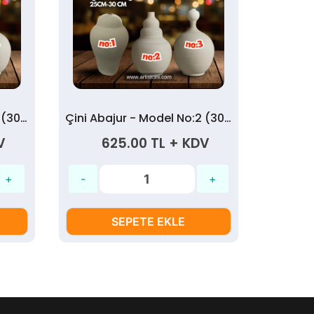
Çini Abajur - Model No:3 (30 cm)
Çini Abajur - Model No:2 (30 cm)
V
625.00 TL + KDV
SEPETE EKLE