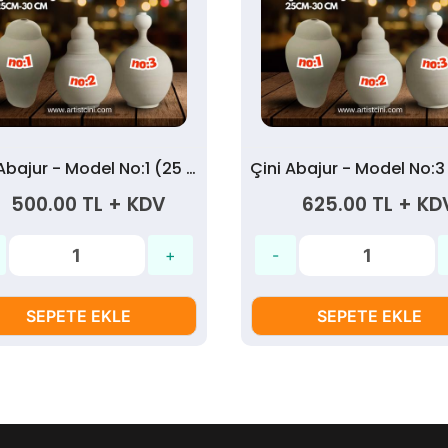
Çini Abajur - Model No:1 (25 cm)
500.00 TL + KDV
625.00 TL + KD
SEPETE EKLE
SEPETE EKLE