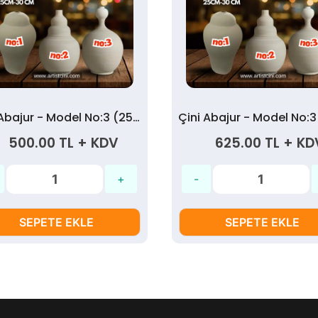
Çini Abajur - Model No:3 (25 cm)
500.00 TL + KDV
625.00 TL + KD
SEPETE EKLE
SEPETE EKLE