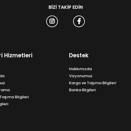
BIZI TAKIP EDIN
i Hizmetleri
Destek
Hakkımızda
da
Vizyonumuz
muz
Kargo ve Taşıma Bilgileri
Arama
Banka Bilgileri
Taşıma Bilgileri
ileri