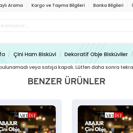
aylı Arama
Kargo ve Taşıma Bilgileri
Banka Bilgileri
fa
Çini Ham Bisküvi
Dekoratif Obje Bisküviler
ün bulunamadı veya satışa kapalı. Lütfen daha sonra tekra
BENZER ÜRÜNLER