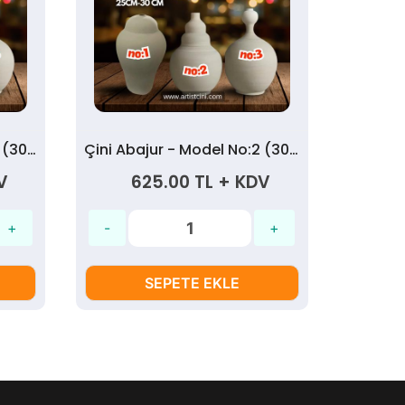
Çini Abajur - Model No:3 (30 cm)
Çini Abajur - Model No:2 (30 cm)
V
625.00 TL + KDV
SEPETE EKLE