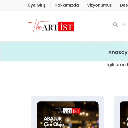
Üye Girişi
Hakkımızda
Vizyonumuz
Det
search
Anasay
İlgili ür