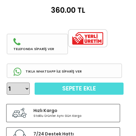
360.00
TL
TELEFONDA SİPARİŞ VER
TIKLA WHATSAPP İLE SİPARİŞ VER
SEPETE EKLE
Hızlı Kargo
Stoklu Ürünler Aynı Gün Kargo
7/24 Destek Hattı