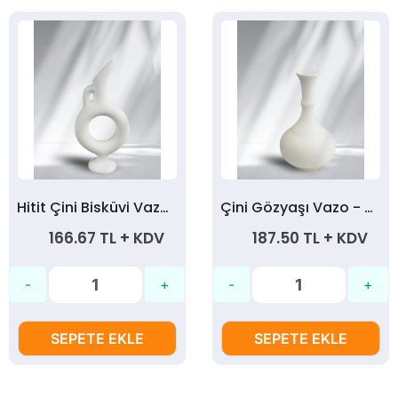
Hitit Çini Bisküvi Vazo - 20 cm
Çini Gözyaşı Vazo - 20 cm
166.67 TL + KDV
187.50 TL + KDV
SEPETE EKLE
SEPETE EKLE