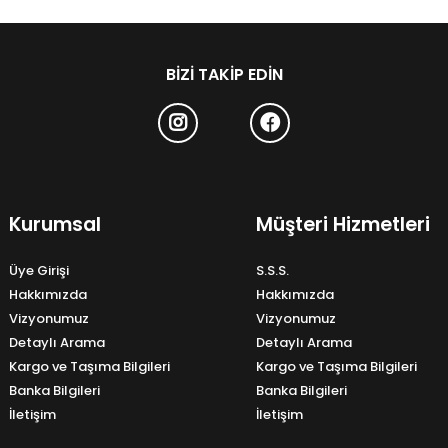
BIZI TAKIP EDIN
Kurumsal
Müşteri Hizmetleri
Üye Girişi
S.S.S.
Hakkımızda
Hakkımızda
Vizyonumuz
Vizyonumuz
Detaylı Arama
Detaylı Arama
Kargo ve Taşıma Bilgileri
Kargo ve Taşıma Bilgileri
Banka Bilgileri
Banka Bilgileri
İletişim
İletişim