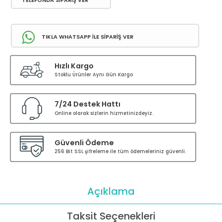
TELEFONDA SİPARİŞ VER
TIKLA WHATSAPP İLE SİPARİŞ VER
Hızlı Kargo
Stoklu Ürünler Aynı Gün Kargo
7/24 Destek Hattı
Online olarak sizlerin hizmetinizdeyiz.
Güvenli Ödeme
256 Bit SSL şifreleme ile tüm ödemeleriniz güvenli.
Açıklama
Taksit Seçenekleri