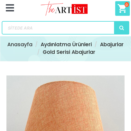
0
shopping_cart
Anasayfa
Aydınlatma Ürünleri
Abajurlar
Gold Serisi Abajurlar