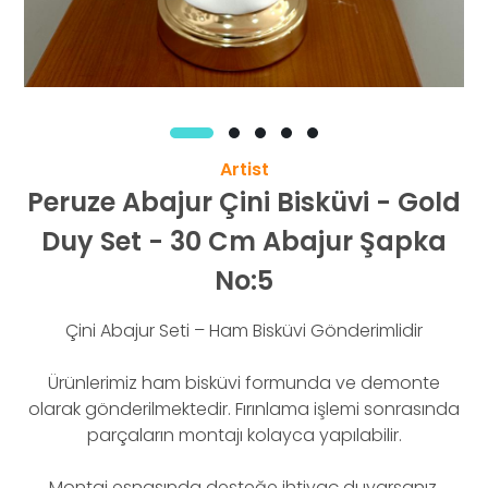
Artist
Peruze Abajur Çini Bisküvi - Gold
Duy Set - 30 Cm Abajur Şapka
No:5
Çini Abajur Seti – Ham Bisküvi Gönderimlidir
Ürünlerimiz ham bisküvi formunda ve demonte
olarak gönderilmektedir. Fırınlama işlemi sonrasında
parçaların montajı kolayca yapılabilir.
Montaj esnasında desteğe ihtiyaç duyarsanız,