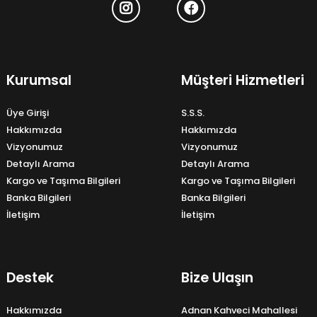
Kurumsal
Müşteri Hizmetleri
Üye Girişi
S.S.S.
Hakkımızda
Hakkımızda
Vizyonumuz
Vizyonumuz
Detaylı Arama
Detaylı Arama
Kargo ve Taşıma Bilgileri
Kargo ve Taşıma Bilgileri
Banka Bilgileri
Banka Bilgileri
İletişim
İletişim
Destek
Bize Ulaşın
Hakkımızda
Adnan Kahveci Mahallesi