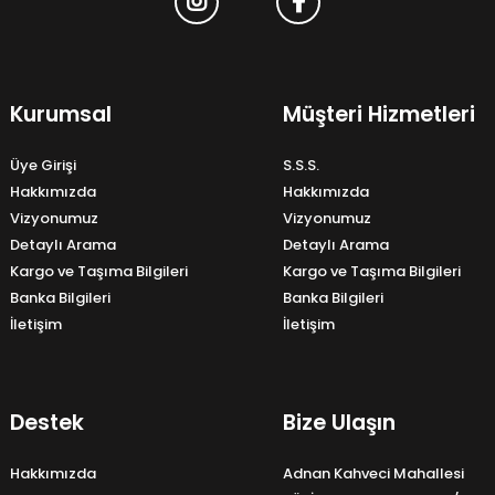
Kurumsal
Müşteri Hizmetleri
Üye Girişi
S.S.S.
Hakkımızda
Hakkımızda
Vizyonumuz
Vizyonumuz
Detaylı Arama
Detaylı Arama
Kargo ve Taşıma Bilgileri
Kargo ve Taşıma Bilgileri
Banka Bilgileri
Banka Bilgileri
İletişim
İletişim
Destek
Bize Ulaşın
Hakkımızda
Adnan Kahveci Mahallesi