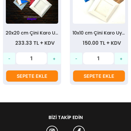
20x20 cm Çini Karo Uyumlu Ahşap Çerçeve
10x10 cm Çini Karo Uyumlu Ham Ahşap Çerçeve
233.33 TL + KDV
150.00 TL + KDV
SEPETE EKLE
SEPETE EKLE
BIZI TAKIP EDIN