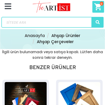
0
shopping_cart
Anasayfa
Ahşap Ürünler
Ahşap Çerçeveler
İlgili ürün bulunamadı veya satışa kapalı. Lütfen daha
sonra tekrar deneyin.
BENZER ÜRÜNLER