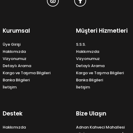
Kurumsal
Müşteri Hizmetleri
Üye Girişi
S.S.S.
Hakkımızda
Hakkımızda
Vizyonumuz
Vizyonumuz
Detaylı Arama
Detaylı Arama
Kargo ve Taşıma Bilgileri
Kargo ve Taşıma Bilgileri
Banka Bilgileri
Banka Bilgileri
İletişim
İletişim
Destek
Bize Ulaşın
Hakkımızda
Adnan Kahveci Mahallesi