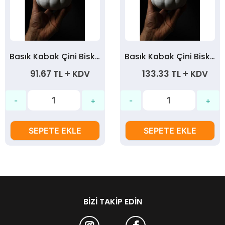
Basık Kabak Çini Bisküvi Orta Boy (10 cm)
Basık Kabak Çini Bisküvi Büyük Boy (12 cm)
91.67 TL + KDV
133.33 TL + KDV
SEPETE EKLE
SEPETE EKLE
BIZI TAKIP EDIN