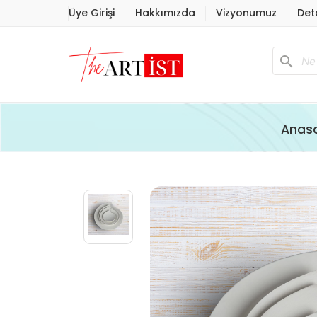
Üye Girişi
Hakkımızda
Vizyonumuz
Det
search
Anas