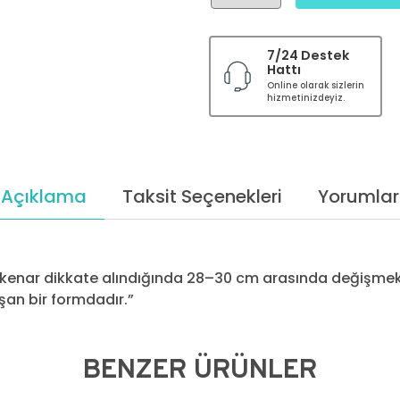
7/24 Destek
Hattı
Online olarak sizlerin
hizmetinizdeyiz.
Açıklama
Taksit Seçenekleri
Yorumlar
şı kenar dikkate alındığında 28–30 cm arasında değişmekt
an bir formdadır.”
BENZER ÜRÜNLER