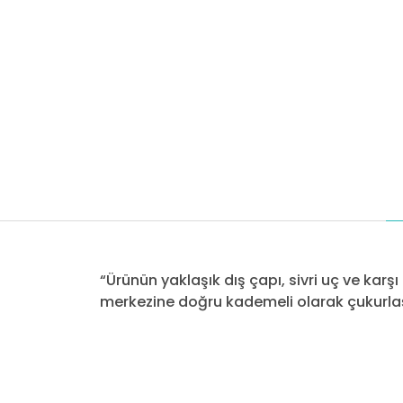
“Ürünün yaklaşık dış çapı, sivri uç ve kar
merkezine doğru kademeli olarak çukurlaş