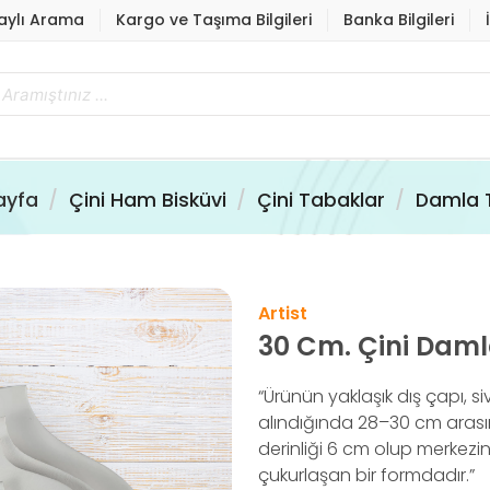
aylı Arama
Kargo ve Taşıma Bilgileri
Banka Bilgileri
ayfa
Çini Ham Bisküvi
Çini Tabaklar
Damla 
Artist
30 Cm. Çini Dam
“Ürünün yaklaşık dış çapı, si
alındığında 28–30 cm arası
derinliği 6 cm olup merkez
çukurlaşan bir formdadır.”