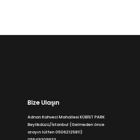
Bize Ulaşın
Adnan Kahveci Mahallesi KÜBİST PARK
Beylikdüzü/İstanbul (Gelmeden önce
arayın lütfen 05062125811)
05549309933