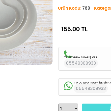
Ürün Kodu:
769
Kategor
155.00
TL
TELEFONDA SİPARİŞ VER
05549309933
TIKLA WHATSAPP İLE SİPAR
05549309933