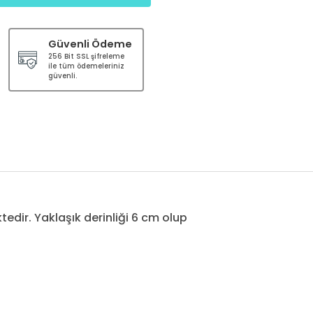
Güvenli Ödeme
256 Bit SSL şifreleme
ile tüm ödemeleriniz
güvenli.
edir. Yaklaşık derinliği 6 cm olup