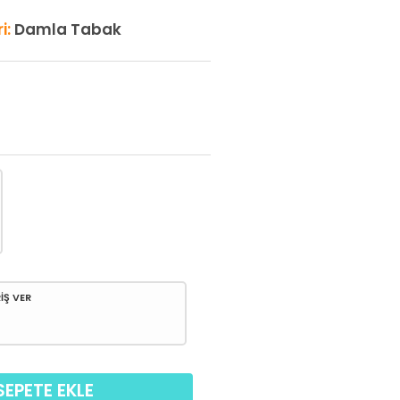
i:
Damla Tabak
İŞ VER
SEPETE EKLE