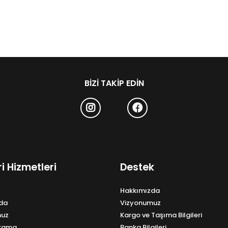
BIZI TAKIP EDIN
i Hizmetleri
Destek
Hakkımızda
da
Vizyonumuz
muz
Kargo ve Taşıma Bilgileri
Arama
Banka Bilgileri