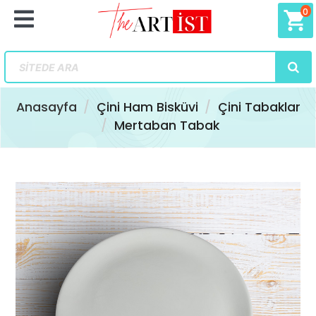
0
shopping_cart
Anasayfa
Çini Ham Bisküvi
Çini Tabaklar
Mertaban Tabak