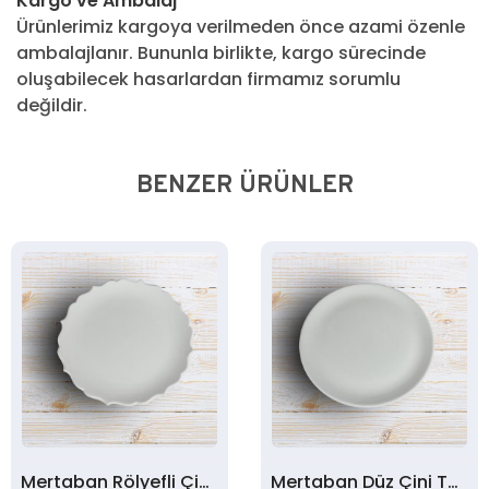
Kargo ve Ambalaj
Ürünlerimiz kargoya verilmeden önce azami özenle
ambalajlanır. Bununla birlikte, kargo sürecinde
oluşabilecek hasarlardan firmamız sorumlu
değildir.
BENZER ÜRÜNLER
Mertaban Rölyefli Çini Tabak 18 Cm.
Mertaban Düz Çini Tabak 25 Cm.