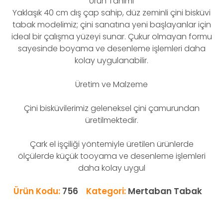
Ürün Tanımı
Yaklaşık 40 cm dış çap sahip, düz zeminli çini bisküvi
tabak modelimiz; çini sanatına yeni başlayanlar için
ideal bir çalışma yüzeyi sunar. Çukur olmayan formu
sayesinde boyama ve desenleme işlemleri daha
kolay uygulanabilir.
Üretim ve Malzeme
Çini bisküvilerimiz geleneksel çini çamurundan
üretilmektedir.
Çark el işçiliği yöntemiyle üretilen ürünlerde
ölçülerde küçük tooyama ve desenleme işlemleri
daha kolay uygul
Ürün Kodu:
756
Kategori:
Mertaban Tabak