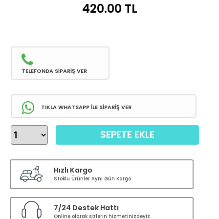
420.00
TL
TELEFONDA SİPARİŞ VER
TIKLA WHATSAPP İLE SİPARİŞ VER
SEPETE EKLE
Hızlı Kargo
Stoklu Ürünler Aynı Gün Kargo
7/24 Destek Hattı
Online olarak sizlerin hizmetinizdeyiz.