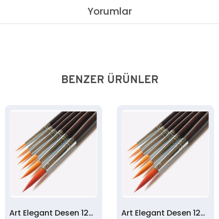
Yorumlar
BENZER ÜRÜNLER
Art Elegant Desen 123 Serisi 4 Nolu Çini Fırçası
Art Elegant Desen 123 Serisi 2 Nolu Çini Fırçası