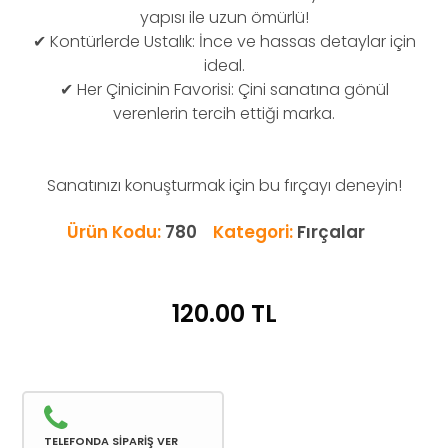
yapısı ile uzun ömürlü!
✔ Kontürlerde Ustalık: İnce ve hassas detaylar için
ideal.
✔ Her Çinicinin Favorisi: Çini sanatına gönül
verenlerin tercih ettiği marka.
Sanatınızı konuşturmak için bu fırçayı deneyin!
Ürün Kodu:
780
Kategori:
Fırçalar
120.00
TL
TELEFONDA SİPARİŞ VER