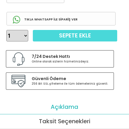
TIKLA WHATSAPP İLE SİPARİŞ VER
SEPETE EKLE
7/24 Destek Hattı
Online olarak sizlerin hizmetinizdeyiz.
Güvenli Ödeme
256 Bit SSL şifreleme ile tüm ödemeleriniz güvenli.
Açıklama
Taksit Seçenekleri