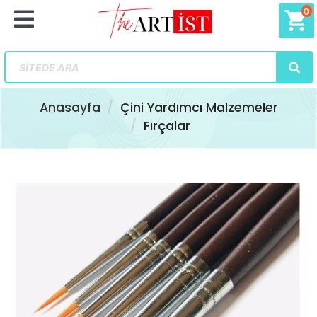
0
shopping_cart
Anasayfa
Çini Yardımcı Malzemeler
Fırçalar