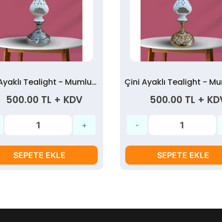
Çini Ayaklı Tealight - Mumluk Krom Altlık
500.00 TL + KDV
500.00 TL + KD
SEPETE EKLE
SEPETE EKLE