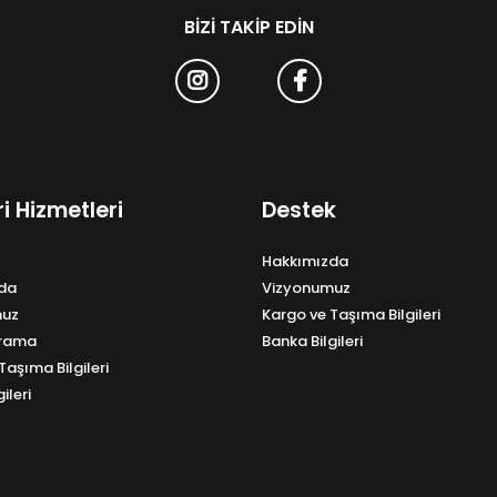
BIZI TAKIP EDIN
i Hizmetleri
Destek
Hakkımızda
da
Vizyonumuz
muz
Kargo ve Taşıma Bilgileri
Arama
Banka Bilgileri
Taşıma Bilgileri
ileri