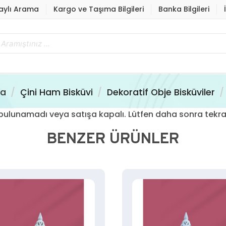
aylı Arama
Kargo ve Taşıma Bilgileri
Banka Bilgileri
fa
Çini Ham Bisküvi
Dekoratif Obje Bisküviler
ün bulunamadı veya satışa kapalı. Lütfen daha sonra tekra
BENZER ÜRÜNLER