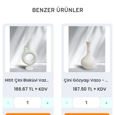
BENZER ÜRÜNLER
Hitit Çini Bisküvi Vazo - 20 cm
Çini Gözyaşı Vazo - 20 cm
166.67 TL + KDV
187.50 TL + KDV