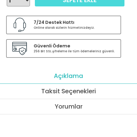
SEPETE EKLE
7/24 Destek Hattı
Online olarak sizlerin hizmetinizdeyiz.
Güvenli Ödeme
256 Bit SSL şifreleme ile tüm ödemeleriniz güvenli.
Açıklama
Taksit Seçenekleri
Yorumlar