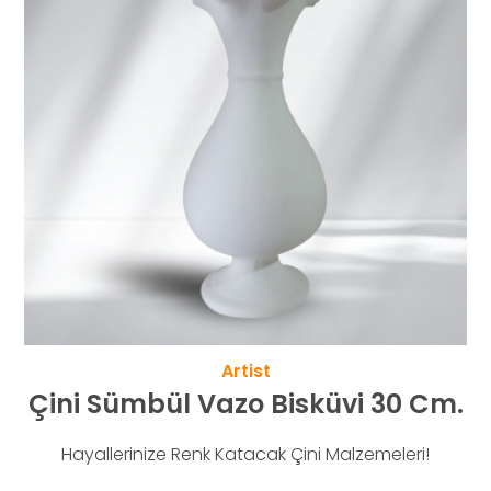
Artist
Çini Sümbül Vazo Bisküvi 30 Cm.
Hayallerinize Renk Katacak Çini Malzemeleri!