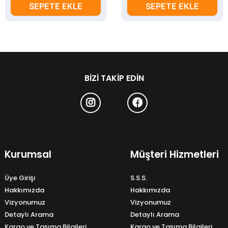
SEPETE EKLE
SEPETE EKLE
BIZI TAKIP EDIN
Kurumsal
Müşteri Hizmetleri
Üye Girişi
S.S.S.
Hakkımızda
Hakkımızda
Vizyonumuz
Vizyonumuz
Detaylı Arama
Detaylı Arama
Kargo ve Taşıma Bilgileri
Kargo ve Taşıma Bilgileri