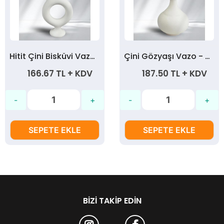
Hitit Çini Bisküvi Vazo - 20 cm
Çini Gözyaşı Vazo - 20 cm
166.67 TL + KDV
187.50 TL + KDV
SEPETE EKLE
SEPETE EKLE
BIZI TAKIP EDIN