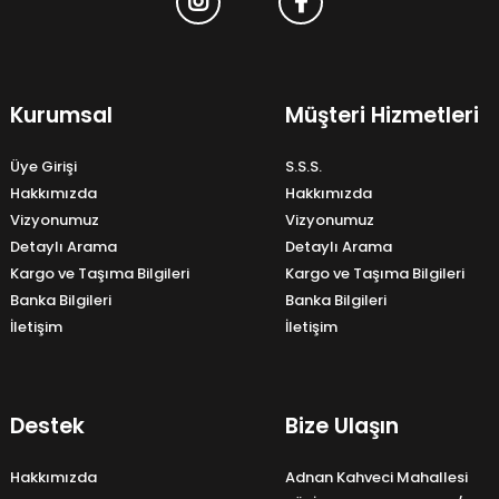
Kurumsal
Müşteri Hizmetleri
Üye Girişi
S.S.S.
Hakkımızda
Hakkımızda
Vizyonumuz
Vizyonumuz
Detaylı Arama
Detaylı Arama
Kargo ve Taşıma Bilgileri
Kargo ve Taşıma Bilgileri
Banka Bilgileri
Banka Bilgileri
İletişim
İletişim
Destek
Bize Ulaşın
Hakkımızda
Adnan Kahveci Mahallesi