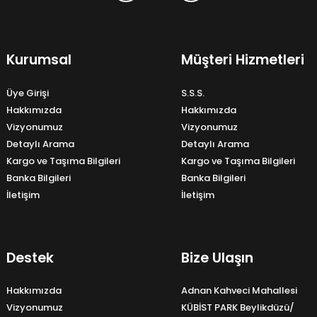
Kurumsal
Müşteri Hizmetleri
Üye Girişi
S.S.S.
Hakkımızda
Hakkımızda
Vizyonumuz
Vizyonumuz
Detaylı Arama
Detaylı Arama
Kargo ve Taşıma Bilgileri
Kargo ve Taşıma Bilgileri
Banka Bilgileri
Banka Bilgileri
İletişim
İletişim
Destek
Bize Ulaşın
Hakkımızda
Adnan Kahveci Mahallesi
Vizyonumuz
KÜBİST PARK Beylikdüzü/