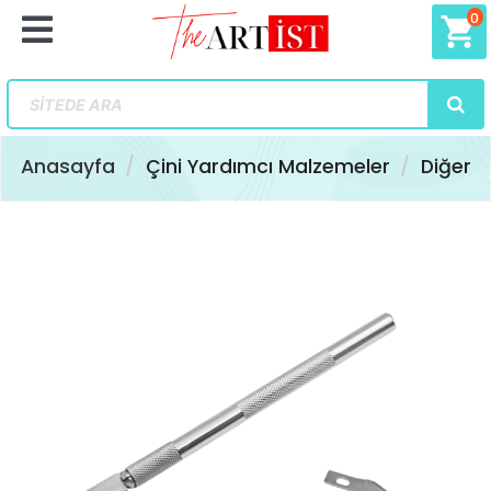
0
shopping_cart
Anasayfa
Çini Yardımcı Malzemeler
Diğer