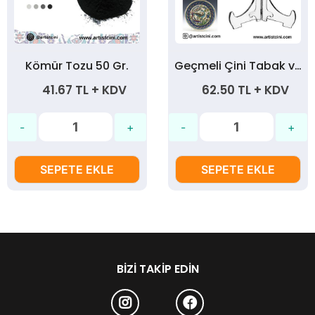
Kömür Tozu 50 Gr.
Geçmeli Çini Tabak ve Çerçeve Teşhir Ayağı (Kalın)
41.67 TL + KDV
62.50 TL + KDV
SEPETE EKLE
SEPETE EKLE
BIZI TAKIP EDIN