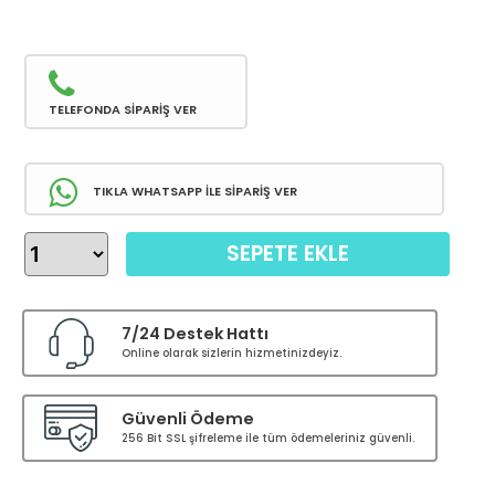
TELEFONDA SİPARİŞ VER
TIKLA WHATSAPP İLE SİPARİŞ VER
SEPETE EKLE
7/24 Destek Hattı
Online olarak sizlerin hizmetinizdeyiz.
Güvenli Ödeme
256 Bit SSL şifreleme ile tüm ödemeleriniz güvenli.