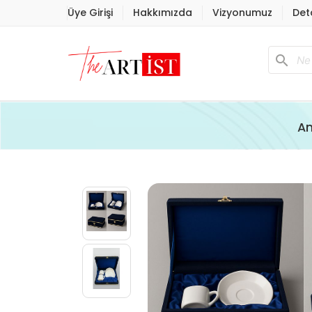
Üye Girişi
Hakkımızda
Vizyonumuz
Det
search
An