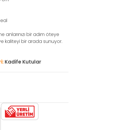
deal
 anlarınızı bir adım öteye
 ve kaliteyi bir arada sunuyor.
i:
Kadife Kutular