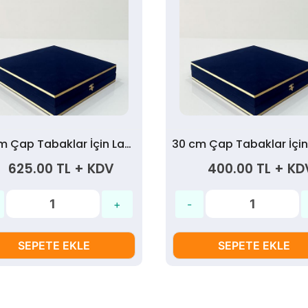
40 cm Çap Tabaklar İçin Lacivert Kadife Kutu
625.00 TL + KDV
400.00 TL + KD
SEPETE EKLE
SEPETE EKLE