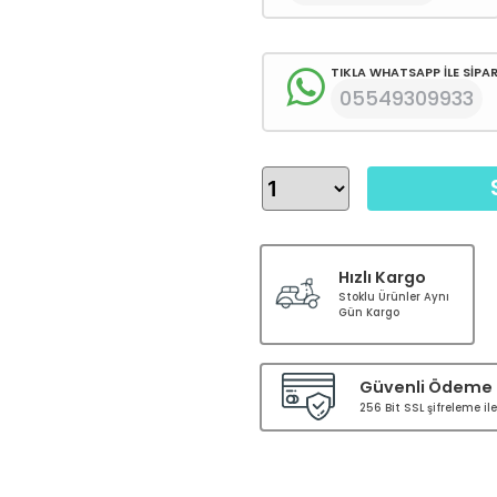
TIKLA WHATSAPP İLE SİPAR
05549309933
Hızlı Kargo
Stoklu Ürünler Aynı
Gün Kargo
Güvenli Ödeme
256 Bit SSL şifreleme i