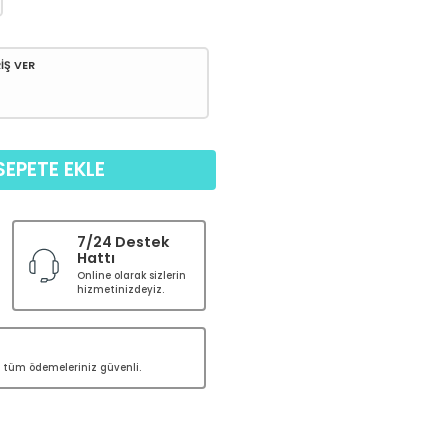
İŞ VER
SEPETE EKLE
7/24 Destek
Hattı
Online olarak sizlerin
hizmetinizdeyiz.
le tüm ödemeleriniz güvenli.