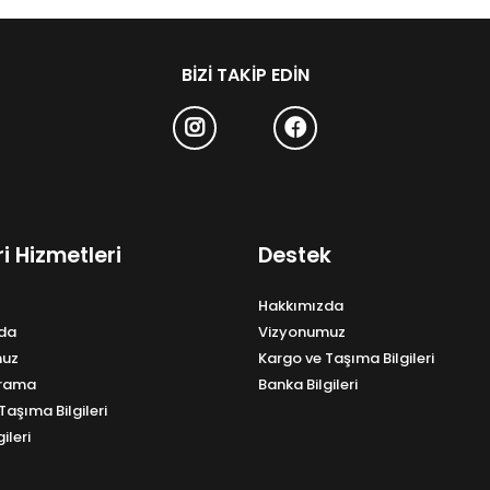
BIZI TAKIP EDIN
i Hizmetleri
Destek
Hakkımızda
da
Vizyonumuz
muz
Kargo ve Taşıma Bilgileri
Arama
Banka Bilgileri
Taşıma Bilgileri
ileri