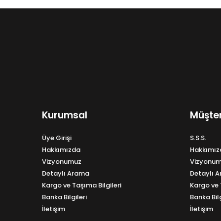
Kurumsal
Müşter
Üye Girişi
S.S.S.
Hakkımızda
Hakkımız
Vizyonumuz
Vizyonu
Detaylı Arama
Detaylı 
Kargo ve Taşıma Bilgileri
Kargo ve 
Banka Bilgileri
Banka Bilg
İletişim
İletişim