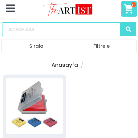
0
shopping_cart
Sırala
Filtrele
Anasayfa