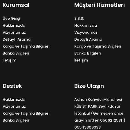
Kurumsal
Müşteri Hizmetleri
Üye Girişi
S.S.S.
Hakkımızda
Hakkımızda
Vizyonumuz
Vizyonumuz
Detaylı Arama
Detaylı Arama
Kargo ve Taşıma Bilgileri
Kargo ve Taşıma Bilgileri
Banka Bilgileri
Banka Bilgileri
İletişim
İletişim
Destek
Bize Ulaşın
Hakkımızda
Adnan Kahveci Mahallesi
Vizyonumuz
KÜBİST PARK Beylikdüzü/
Kargo ve Taşıma Bilgileri
İstanbul (Gelmeden önce
Banka Bilgileri
arayın lütfen 05062125811)
05549309933