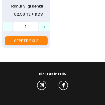
Hamur Silgi Renkli
62.50 TL + KDV
SEPETE EKLE
BIZI TAKIP EDIN